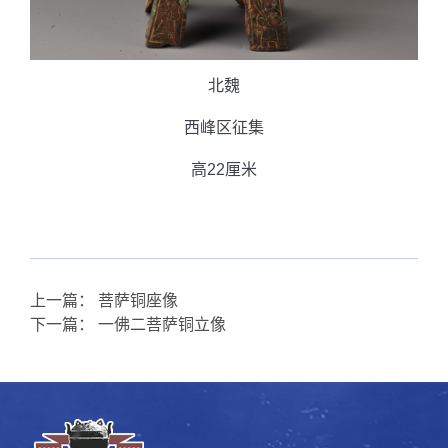
北魏
西峰区征集
高22厘米
上一篇：
菩萨铜座像
下一篇：
一佛二菩萨铜立像