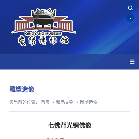
雕塑造像
您当前的位置：
首页
精品文物
雕塑造像
七佛背光铜佛像