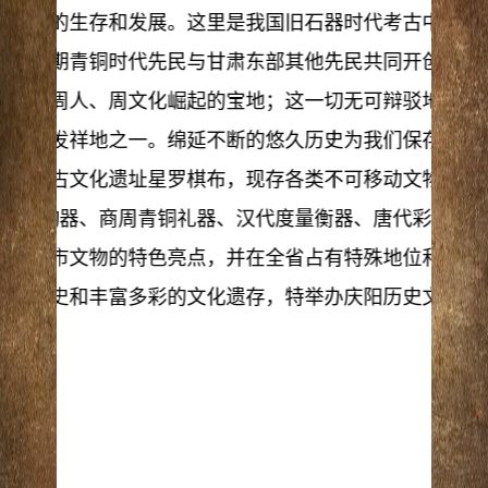
牧部族的生存和发展。这里是我国旧石器时代考古中第一
代、早期青铜时代先民与甘肃东部其他先民共同开创了甘
这里是周人、周文化崛起的宝地；这一切无可辩驳地表明
文明的发祥地之一。绵延不断的悠久历史为我们保存了内
阳大地古文化遗址星罗棋布，现存各类不可移动文物3490
中史前陶器、商周青铜礼器、汉代度量衡器、唐代彩绘陶
雕是我市文物的特色亮点，并在全省占有特殊地位和优势
烂的历史和丰富多彩的文化遗存，特举办庆阳历史文物展