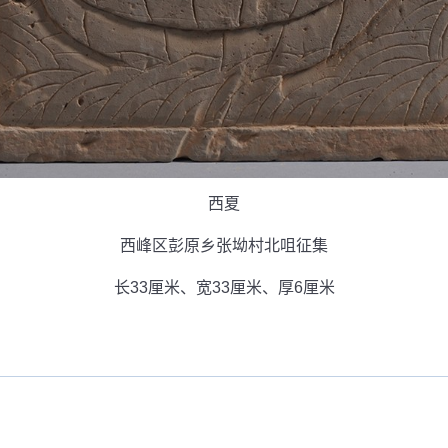
西夏
西峰区彭原乡张坳村北咀征集
长33厘米、宽33厘米、厚6厘米