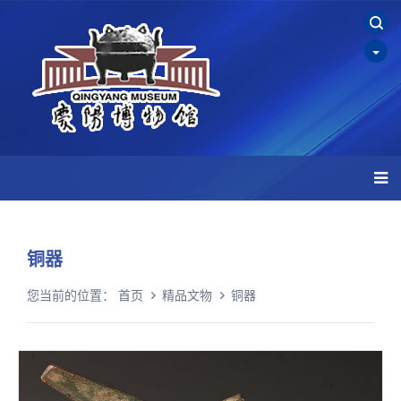
铜器
您当前的位置：
首页
精品文物
铜器