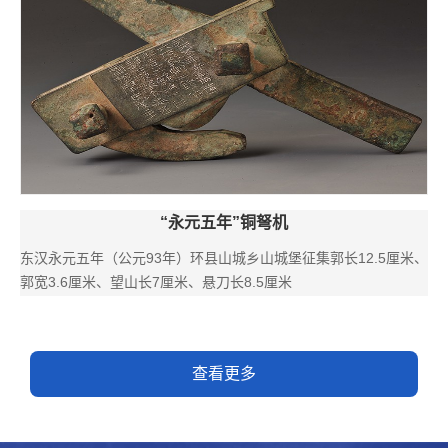
“永元五年”铜弩机
东汉永元五年（公元93年）环县山城乡山城堡征集郭长12.5厘米、
郭宽3.6厘米、望山长7厘米、悬刀长8.5厘米
查看更多